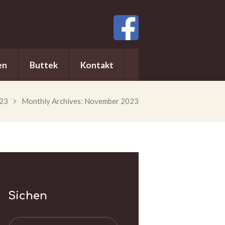
en
Buttek
Kontakt
23
Monthly Archives: November 2023
Sichen