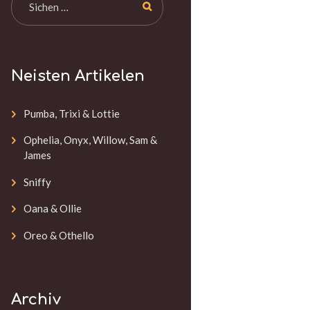
Neisten Artikelen
Pumba, Trixi & Lottie
Ophelia, Onyx, Willow, Sam &
James
Sniffy
Oana & Ollie
Oreo & Othello
Archiv