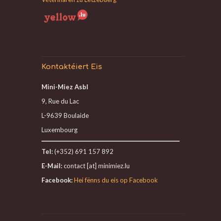
Kontaktéiert Eis
Mini-Miez Asbl
9, Rue du Lac
L-9639 Boulaide
Luxembourg
Tel:
(+352) 691 157 892
E-Mail:
contact [at] minimiez.lu
Facebook:
Hei fënns du eis op Facebook