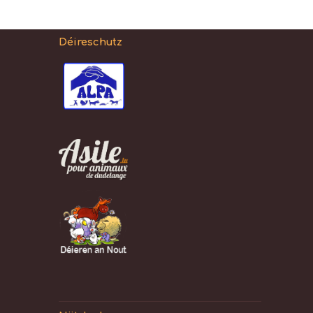
Déireschutz