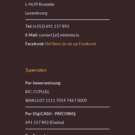
L-9639 Boulaide
Luxembourg
Tel:
(+352) 691 157 892
E-Mail:
contact [at] minimiez.lu
Facebook:
Hei fënns du eis op Facebook
Spenden
Per Iwwerweisung:
BIC: CCPLULL
IBAN LU37 1111 7014 7467 0000
Per DigiCASH - PAYCONIQ:
691 157 892 (Denise)