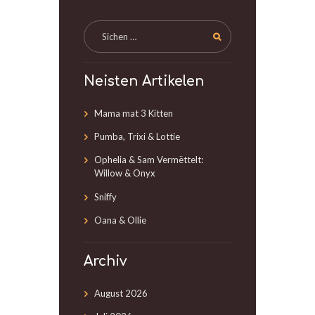
Neisten Artikelen
Mama mat 3 Kitten
Pumba, Trixi & Lottie
Ophelia & Sam Vermëttelt:
Willow & Onyx
Sniffy
Oana & Ollie
Archiv
August
2026