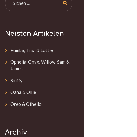
Neisten Artikelen
Pumba, Trixi & Lottie
Ophelia, Onyx, Willow, Sam &
James
Sniffy
Oana & Ollie
Oreo & Othello
Archiv