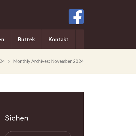
en
Buttek
Kontakt
24
Monthly Archives: November 2024
Sichen