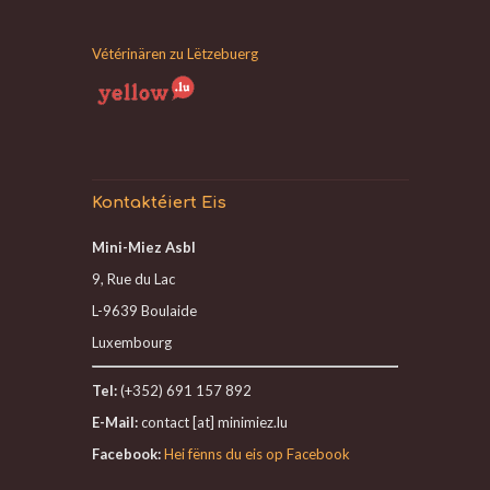
Vétérinären zu Lëtzebuerg
Kontaktéiert Eis
Mini-Miez Asbl
9, Rue du Lac
L-9639 Boulaide
Luxembourg
Tel:
(+352) 691 157 892
E-Mail:
contact [at] minimiez.lu
Facebook:
Hei fënns du eis op Facebook