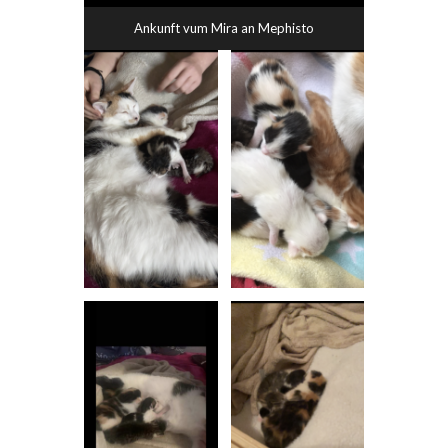
Ankunft vum Mira an Mephisto