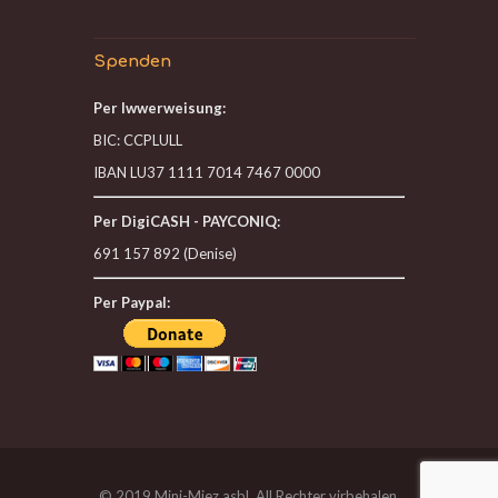
Spenden
Per Iwwerweisung:
BIC: CCPLULL
IBAN LU37 1111 7014 7467 0000
Per DigiCASH - PAYCONIQ:
691 157 892 (Denise)
Per Paypal:
© 2019 Mini-Miez asbl. All Rechter virbehalen.