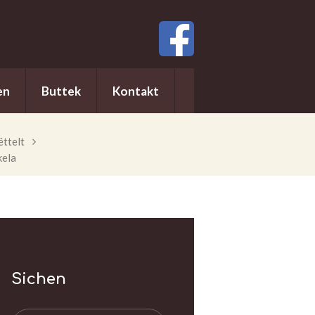
en
Buttek
Kontakt
ttelt
kela
Sichen