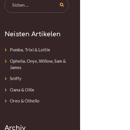
Neisten Artikelen
Pumba, Trixi & Lottie
Ophelia, Onyx, Willow, Sam &
James
Sniffy
Oana & Ollie
Oreo & Othello
Archiv