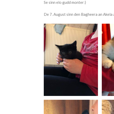
Se sinn elo gudd monter:)
De 7. August sinn den Bagheera an Akela a