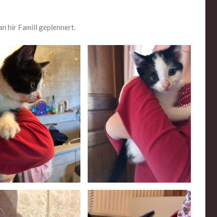
n hir Famill geplennert.