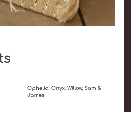
ts
Ophelia, Onyx, Willow, Sam &
James