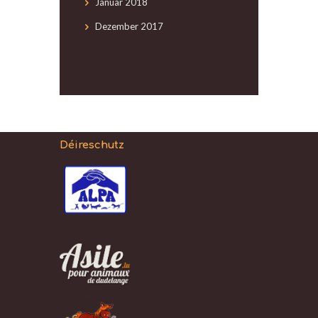
Januar
2018
Dezember
2017
Déireschutz