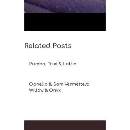
Related Posts
Pumba, Trixi & Lottie
Ophelia & Sam Vermëttelt:
Willow & Onyx