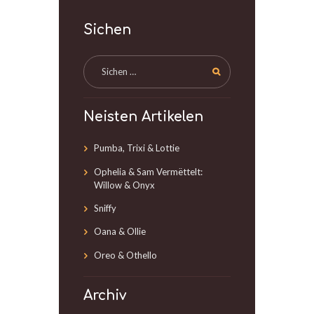
Sichen
Neisten Artikelen
Pumba, Trixi & Lottie
Ophelia & Sam Vermëttelt:
Willow & Onyx
Sniffy
Oana & Ollie
Oreo & Othello
Archiv