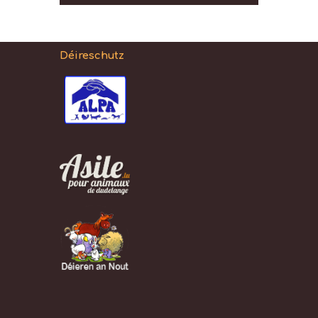
Déireschutz