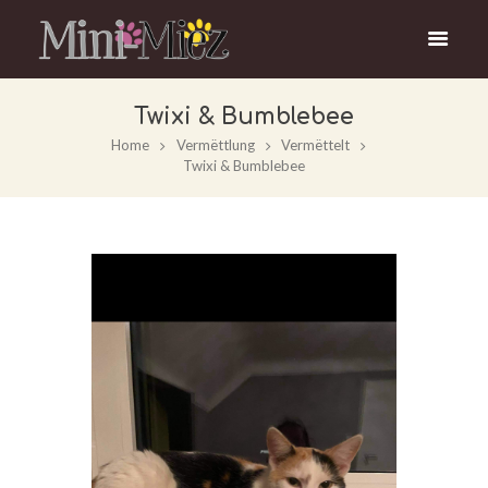
Twixi & Bumblebee
Home
Vermëttlung
Vermëttelt
Twixi & Bumblebee