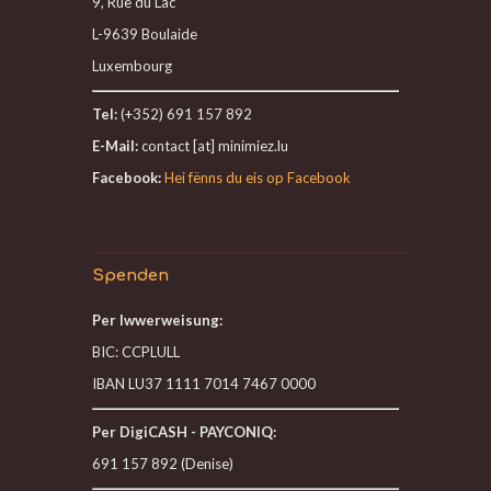
9, Rue du Lac
L-9639 Boulaide
Luxembourg
Tel:
(+352) 691 157 892
E-Mail:
contact [at] minimiez.lu
Facebook:
Hei fënns du eis op Facebook
Spenden
Per Iwwerweisung:
BIC: CCPLULL
IBAN LU37 1111 7014 7467 0000
Per DigiCASH - PAYCONIQ:
691 157 892 (Denise)