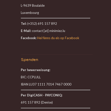
L-9639 Boulaide
Luxembourg
Tel:
(+352) 691 157 892
E-Mail:
contact [at] minimiez.lu
Facebook:
Hei fënns du eis op Facebook
Spenden
Per Iwwerweisung:
BIC: CCPLULL
IBAN LU37 1111 7014 7467 0000
Per DigiCASH - PAYCONIQ:
691 157 892 (Denise)