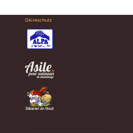
Déireschutz