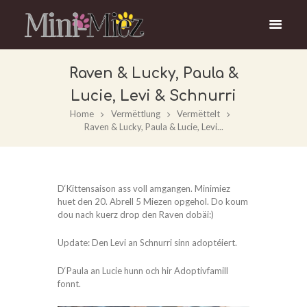
Raven & Lucky, Paula &
Lucie, Levi & Schnurri
Home
Vermëttlung
Vermëttelt
Raven & Lucky, Paula & Lucie, Levi...
D‘Kittensaison ass voll amgangen. Minimiez
huet den 20. Abrell 5 Miezen opgehol. Do koum
dou nach kuerz drop den Raven dobäi:)
Update: Den Levi an Schnurri sinn adoptéiert.
D‘Paula an Lucie hunn och hir Adoptivfamill
fonnt.