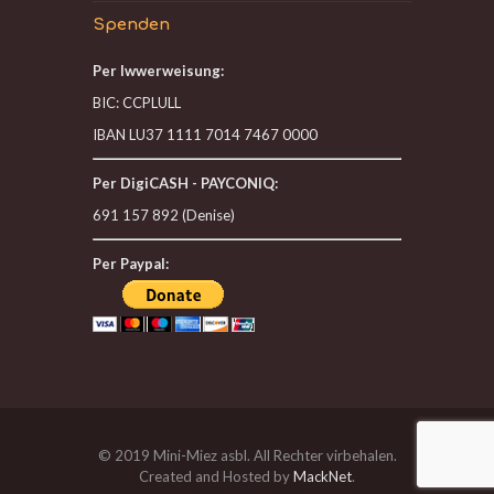
Spenden
Per Iwwerweisung:
BIC: CCPLULL
IBAN LU37 1111 7014 7467 0000
Per DigiCASH - PAYCONIQ:
691 157 892 (Denise)
Per Paypal:
© 2019 Mini-Miez asbl. All Rechter virbehalen.
Created and Hosted by
MackNet
.