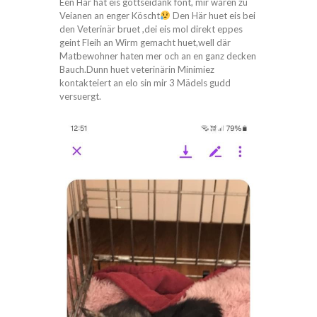
Een Här hat eis gottseidank font, mir waren zu
Veianen an enger Köscht
Den Här huet eis bei
den Veterinär bruet ,dei eis mol direkt eppes
geint Fleih an Wirm gemacht huet,well där
Matbewohner haten mer och an en ganz decken
Bauch.Dunn huet veterinärin Minimiez
kontakteiert an elo sin mir 3 Mädels gudd
versuergt.