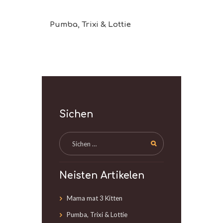
Pumba, Trixi & Lottie
Sichen
Neisten Artikelen
Mama mat 3 Kitten
Pumba, Trixi & Lottie