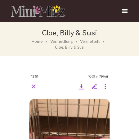
Cloe, Billy & Susi
Home
Vermëttlung
Vermëttelt
Cloe, Billy & Susi