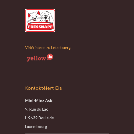
Vétérinären zu Lëtzebuerg
Kontaktéiert Eis
Mini-Miez Asbl
9, Rue du Lac
L-9639 Boulaide
Luxembourg