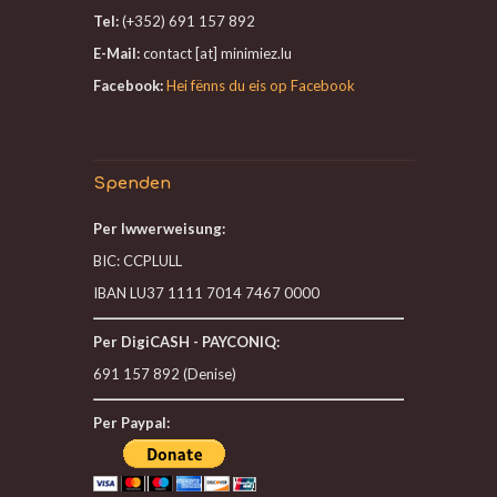
Tel:
(+352) 691 157 892
E-Mail:
contact [at] minimiez.lu
Facebook:
Hei fënns du eis op Facebook
Spenden
Per Iwwerweisung:
BIC: CCPLULL
IBAN LU37 1111 7014 7467 0000
Per DigiCASH - PAYCONIQ:
691 157 892 (Denise)
Per Paypal: