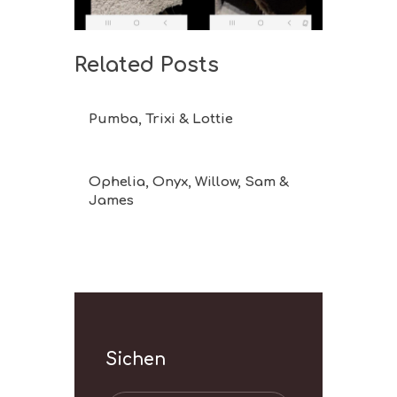
Related Posts
Pumba, Trixi & Lottie
Ophelia, Onyx, Willow, Sam &
James
Sichen